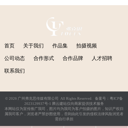
首页
关于我们
作品集
拍摄视频
公司动态
合作形式
合作品牌
人才招聘
联系我们
© 2026 广州弗克思传媒有限公司 All Rights Reserved. 备案号：
粤ICP备
2023129937号-1
腾云建站仅向商家提供技术服务
本网站仅为宣传推广我司，图片均为我司为客户拍摄的图片，知识产权归
属我司客户，浏览者严禁抄图使用，否则由此引发的侵权法律风险浏览者
需自行承担