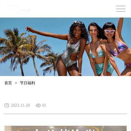
首页
>
节日福利
2023-11-20
91